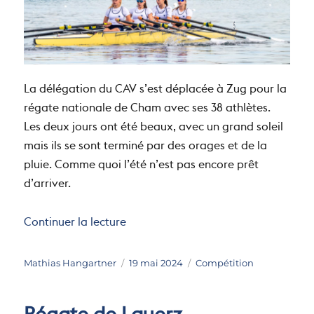
La délégation du CAV s’est déplacée à Zug pour la
régate nationale de Cham avec ses 38 athlètes.
Les deux jours ont été beaux, avec un grand soleil
mais ils se sont terminé par des orages et de la
pluie. Comme quoi l’été n’est pas encore prêt
d’arriver.
de « Régate de Cham »
Continuer la lecture
Auteur
Publié
Catégories
Mathias Hangartner
19 mai 2024
Compétition
le