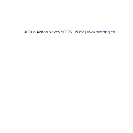
© Club Aviron Vevey 2003 - 2026 |
www.matang.ch