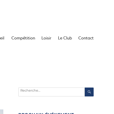
eil
Compétition
Loisir
Le Club
Contact
Recherche
RECHERC
pour :