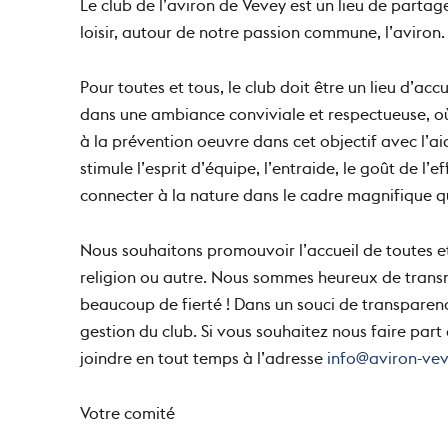
Le club de l’aviron de Vevey est un lieu de parta
loisir, autour de notre passion commune, l’aviron.
Pour toutes et tous, le club doit être un lieu d’acc
dans une ambiance conviviale et respectueuse, o
à la prévention oeuvre dans cet objectif avec l’a
stimule l’esprit d’équipe, l’entraide, le goût de l
connecter à la nature dans le cadre magnifique qu
Nous souhaitons promouvoir l’accueil de toutes et
religion ou autre. Nous sommes heureux de transm
beaucoup de fierté ! Dans un souci de transparen
gestion du club. Si vous souhaitez nous faire par
joindre en tout temps à l’adresse
info@aviron-vev
Votre comité