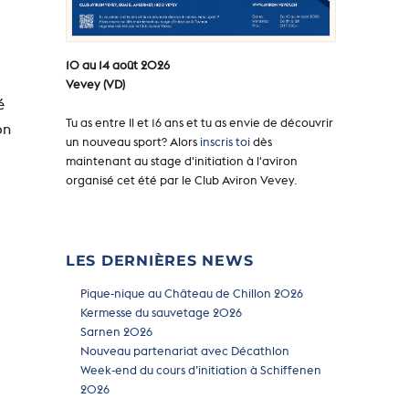
10 au 14 août 2026
Vevey (VD)
é
Tu as entre Il et 16 ans et tu as envie de découvrir
on
un nouveau sport? Alors
inscris toi
dès
maintenant au stage d'initiation à l'aviron
organisé cet été par le Club Aviron Vevey.
LES DERNIÈRES NEWS
Pique-nique au Château de Chillon 2026
Kermesse du sauvetage 2026
Sarnen 2026
Nouveau partenariat avec Décathlon
Week-end du cours d’initiation à Schiffenen
2026