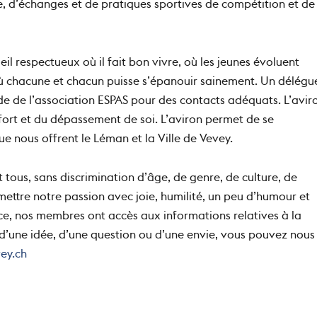
ge, d’échanges et de pratiques sportives de compétition et de
ueil respectueux où il fait bon vivre, où les jeunes évoluent
ù chacune et chacun puisse s’épanouir sainement. Un délégu
ide de l’association ESPAS pour des contacts adéquats. L’avir
’effort et du dépassement de soi. L’aviron permet de se
e nous offrent le Léman et la Ville de Vevey.
 tous, sans discrimination d’âge, de genre, de culture, de
ettre notre passion avec joie, humilité, un peu d’humour et
ce, nos membres ont accès aux informations relatives à la
t d’une idée, d’une question ou d’une envie, vous pouvez nous
ey.ch