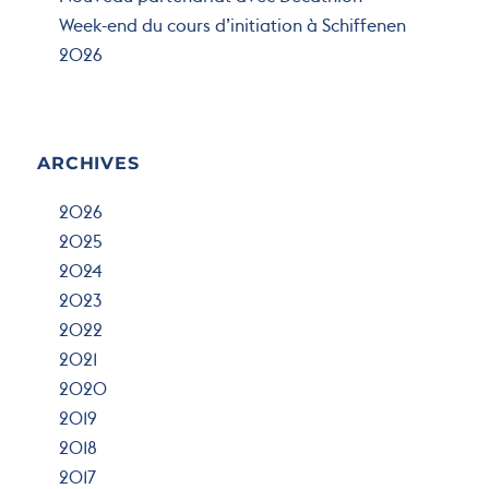
Nouveau partenariat avec Décathlon
Week-end du cours d’initiation à Schiffenen
2026
ARCHIVES
2026
2025
2024
2023
2022
2021
2020
2019
2018
2017