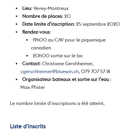
Lieu
: Vevey-Montreux
Nombre de places
: 20
Date limite d’inscription
: 25 septembre 2020
Rendez-vous
:
19h00 au CAV pour le piquenique
canadien
20h00 sortie sur le lac
Contact
: Christiane Gershheimer,
cgerschheimer@bluewin.ch
, 079 707 57 18‬
Organisateur bateaux et sortie sur l’eau
:
Max Pfister
Le nombre limite d’inscriptions a été atteint.
Liste d'inscrits