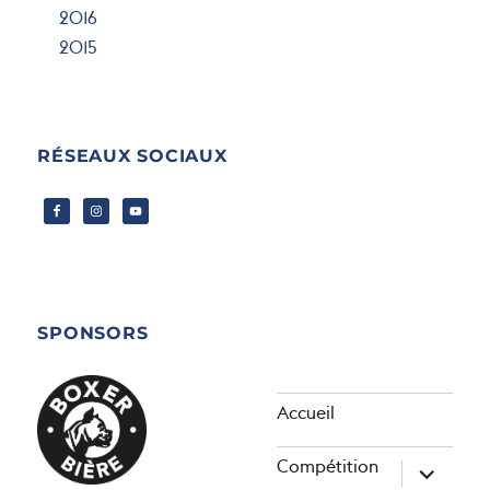
2016
2015
RÉSEAUX SOCIAUX
SPONSORS
Accueil
Compétition
ouvrir
le