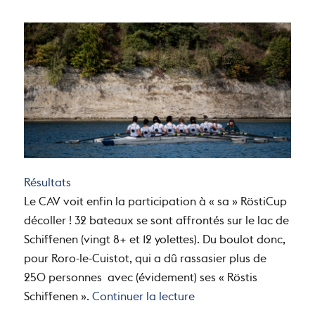
Résultats
Le CAV voit enfin la participation à « sa » RöstiCup
décoller ! 32 bateaux se sont affrontés sur le lac de
Schiffenen (vingt 8+ et 12 yolettes). Du boulot donc,
pour Roro-le-Cuistot, qui a dû rassasier plus de
250 personnes avec (évidement) ses « Röstis
de « RöstiCup 2020 »
Schiffenen ».
Continuer la lecture