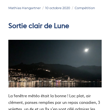
Auteur
Publié
Catégories
Mathias Hangartner
10 octobre 2020
Compétition
le
Sortie clair de Lune
La fenêtre météo était la bonne ! Lac plat, air
clément, panses remplies par un repas canadien, 3