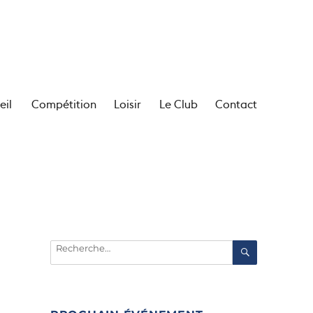
eil
Compétition
Loisir
Le Club
Contact
Recherche
RECHERC
pour :