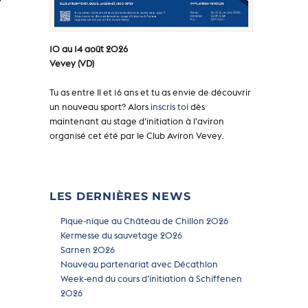
!
10 au 14 août 2026
Vevey (VD)
Tu as entre Il et 16 ans et tu as envie de découvrir
un nouveau sport? Alors
inscris toi
dès
maintenant au stage d'initiation à l'aviron
organisé cet été par le Club Aviron Vevey.
LES DERNIÈRES NEWS
Pique-nique au Château de Chillon 2026
Kermesse du sauvetage 2026
Sarnen 2026
Nouveau partenariat avec Décathlon
Week-end du cours d’initiation à Schiffenen
2026