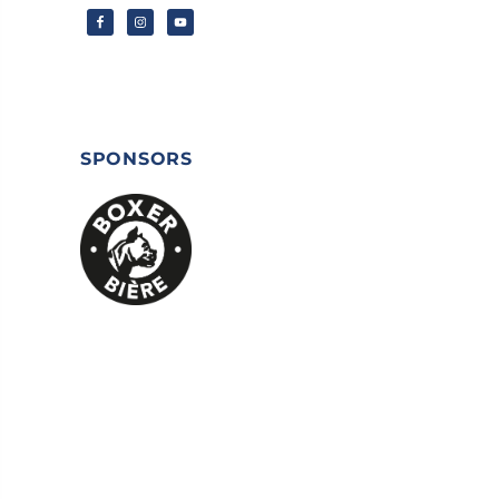
SPONSORS