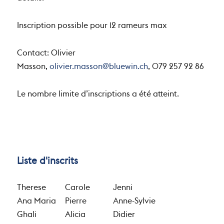
détails.
Inscription possible pour 12 rameurs max
Contact: Olivier
Masson,
olivier.masson@bluewin.ch
, 079 257 92 86
Le nombre limite d’inscriptions a été atteint.
Liste d'inscrits
Therese
Carole
Jenni
Ana Maria
Pierre
Anne-Sylvie
Ghali
Alicia
Didier