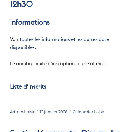
12h30
Informations
Voir
toutes les informations et les autres date
disponibles
.
Le nombre limite d’inscriptions a été atteint.
Liste d’inscrits
Auteur
Publié
Catégories
Admin Loisir
13 janvier 2026
Calendrier Loisir
le