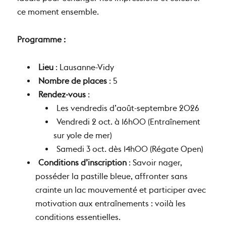
idéale pour échanger nos impressions et célébrer
ce moment ensemble.
Programme :
Lieu
: Lausanne-Vidy
Nombre de places
: 5
Rendez-vous
:
Les vendredis d’août-septembre 2026
Vendredi 2 oct. à 16h00 (Entraînement
sur yole de mer)
Samedi 3 oct. dès 14h00 (Régate Open)
Conditions d’inscription
: Savoir nager,
posséder la pastille bleue, affronter sans
crainte un lac mouvementé et participer avec
motivation aux entraînements : voilà les
conditions essentielles.