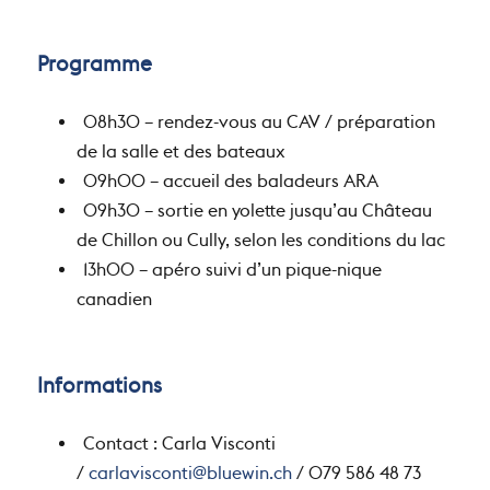
Programme
08h30 – rendez-vous au CAV / préparation
de la salle et des bateaux
09h00 – accueil des baladeurs ARA
09h30 – sortie en yolette jusqu’au Château
de Chillon ou Cully, selon les conditions du lac
13h00 – apéro suivi d’un pique-nique
canadien
Informations
Contact : Carla Visconti
/
carlavisconti@bluewin.ch
/ 079 586 48 73