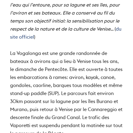
l’eau qui l’entoure, pour sa lagune et ses îles, pour
l’aviron et ses bateaux. Elle a conservé au fil du
temps son objectif initial: la sensibilisation pour le
respect de la nature et de la culture de Venise…
(
du
site officiel
)
La Vogalonga est une grande randonnée de
bateaux à avirons qui a lieu à Venise tous les ans,
le dimanche de Pentecôte. Elle est ouverte à toutes
les embarcations à rames: aviron, kayak, canoë,
gondoles, caorline, barques tous modèles et même
stand-up paddle (SUP). Le parcours fait environ
30km passant sur la lagune par les îles Burano et
Murano, puis retour à Venise par le Cannareggio et
descente finale du Grand Canal. Le trafic des
Vaporetti est suspendu pendant la matinée sur tout