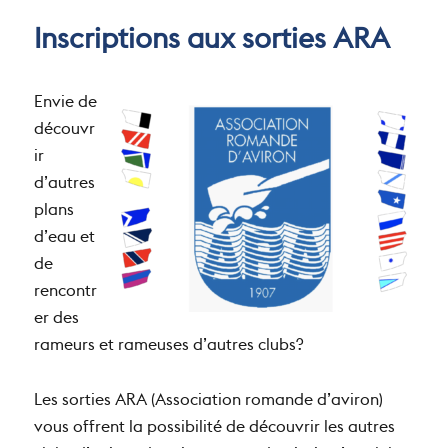
Inscriptions aux sorties ARA
Envie de
découvr
ir
d’autres
plans
d’eau et
de
rencontr
er des
rameurs et rameuses d’autres clubs?
Les sorties ARA (Association romande d’aviron)
vous offrent la possibilité de découvrir les autres