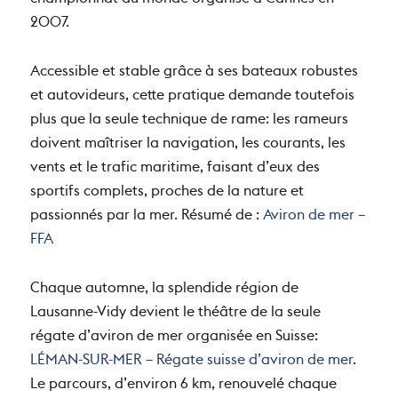
championnat du monde organisé à Cannes en
2007.
Accessible et stable grâce à ses bateaux robustes
et autovideurs, cette pratique demande toutefois
plus que la seule technique de rame: les rameurs
doivent maîtriser la navigation, les courants, les
vents et le trafic maritime, faisant d’eux des
sportifs complets, proches de la nature et
passionnés par la mer. Résumé de :
Aviron de mer –
FFA
Chaque automne, la splendide région de
Lausanne-Vidy devient le théâtre de la seule
régate d’aviron de mer organisée en Suisse:
LÉMAN-SUR-MER – Régate suisse d’aviron de mer
.
Le parcours, d’environ 6 km, renouvelé chaque