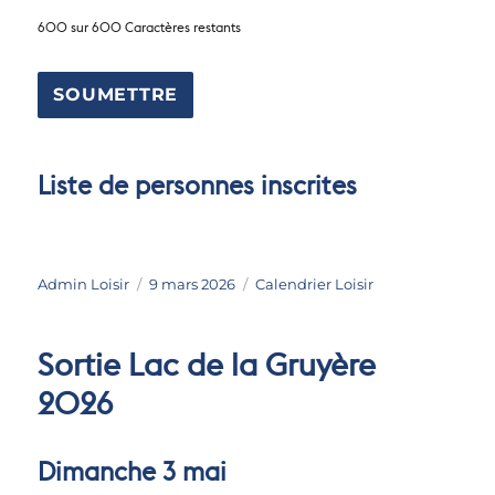
600 sur 600 Caractères restants
Liste de personnes inscrites
Auteur
Publié
Catégories
Admin Loisir
9 mars 2026
Calendrier Loisir
le
Sortie Lac de la Gruyère
2026
Dimanche 3 mai