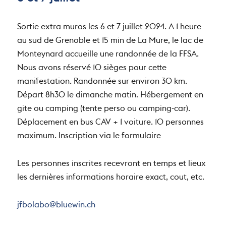
6 et 7 juillet
Sortie extra muros les 6 et 7 juillet 2024. A 1 heure
au sud de Grenoble et 15 min de La Mure, le lac de
Monteynard accueille une randonnée de la FFSA.
Nous avons réservé 10 sièges pour cette
manifestation. Randonnée sur environ 30 km.
Départ 8h30 le dimanche matin. Hébergement en
gite ou camping (tente perso ou camping-car).
Déplacement en bus CAV + 1 voiture. 10 personnes
maximum. Inscription via le formulaire
Les personnes inscrites recevront en temps et lieux
les dernières informations horaire exact, cout, etc.
jfbolabo@bluewin.ch