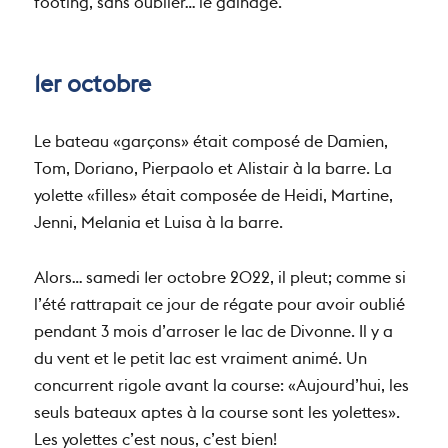
footing, sans oublier… le gainage.
1er octobre
Le bateau «garçons» était composé de Damien,
Tom, Doriano, Pierpaolo et Alistair à la barre. La
yolette «filles» était composée de Heidi, Martine,
Jenni, Melania et Luisa à la barre.
Alors… samedi 1er octobre 2022, il pleut; comme si
l’été rattrapait ce jour de régate pour avoir oublié
pendant 3 mois d’arroser le lac de Divonne. Il y a
du vent et le petit lac est vraiment animé. Un
concurrent rigole avant la course: «Aujourd’hui, les
seuls bateaux aptes à la course sont les yolettes».
Les yolettes c’est nous, c’est bien!