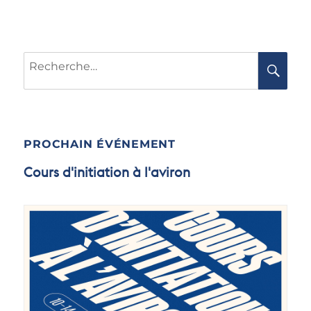
Recherche
RE
pour :
PROCHAIN ÉVÉNEMENT
Cours d'initiation à l'aviron