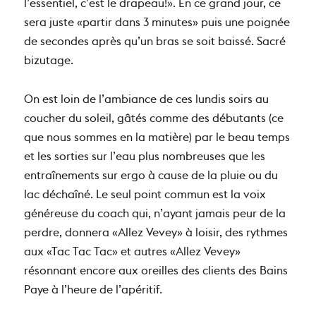
l’essentiel, c’est le drapeau!». En ce grand jour, ce
sera juste «partir dans 3 minutes» puis une poignée
de secondes après qu’un bras se soit baissé. Sacré
bizutage.
On est loin de l’ambiance de ces lundis soirs au
coucher du soleil, gâtés comme des débutants (ce
que nous sommes en la matière) par le beau temps
et les sorties sur l’eau plus nombreuses que les
entraînements sur ergo à cause de la pluie ou du
lac déchaîné. Le seul point commun est la voix
généreuse du coach qui, n’ayant jamais peur de la
perdre, donnera «Allez Vevey» à loisir, des rythmes
aux «Tac Tac Tac» et autres «Allez Vevey»
résonnant encore aux oreilles des clients des Bains
Paye à l’heure de l’apéritif.