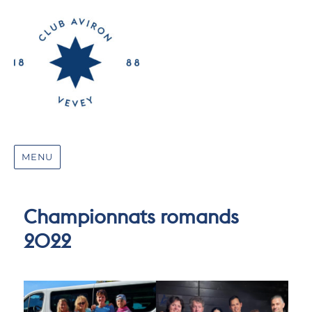
MENU
Championnats romands
2022