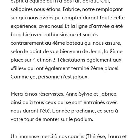
esprit d’équipe qui n’a pas fait défaut. Oui,
solidaires nous étions, Fabrice, notre remplaçant
sur qui nous avons pu compter durant toute cette
expérience, avec nous! Et la ligne d’arrivée a été
franchie avec enthousiasme et succès
contrairement au 4ème bateau qui nous assure,
selon le point de vue bienvenu de Jenni, la 2ème
place sur 4 et non 3. Félicitations également aux
«filles» qui ont également terminé 2ème place!
Comme ça, personne n’est jaloux.
Merci à nos réservistes, Anne-Sylvie et Fabrice,
ainsi qu’à tous ceux qui se sont entraînés avec
nous durant l’été. L’année prochaine, ce sera à
votre tour de monter sur le podium.
Un immense merci à nos coachs (Thérèse, Laura et