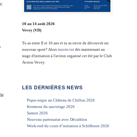
ec
10 au 14 août 2026
Vevey (VD)
Tu as entre Il et 16 ans et tu as envie de découvrir un
,
nouveau sport? Alors
inscris toi
dès maintenant au
stage d'initiation à l'aviron organisé cet été par le Club
Aviron Vevey.
LES DERNIÈRES NEWS
le
Pique-nique au Château de Chillon 2026
Kermesse du sauvetage 2026
Sarnen 2026
Nouveau partenariat avec Décathlon
Week-end du cours d’initiation à Schiffenen 2026