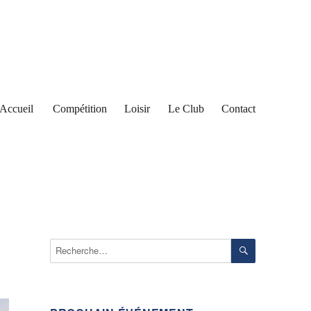
Accueil
Compétition
Loisir
Le Club
Contact
RECHERCH
Recherche
pour :