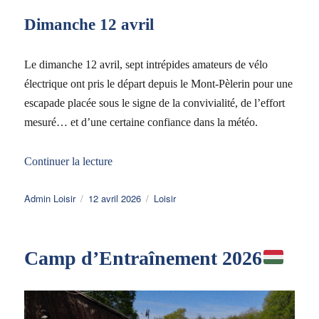
Dimanche 12 avril
Le dimanche 12 avril, sept intrépides amateurs de vélo
électrique ont pris le départ depuis le Mont-Pèlerin pour une
escapade placée sous le signe de la convivialité, de l’effort
mesuré… et d’une certaine confiance dans la météo.
de « Balade printanière à vélo 2026 »
Continuer la lecture
Auteur
Publié
Catégories
Admin Loisir
12 avril 2026
Loisir
le
Camp d’Entraînement 2026