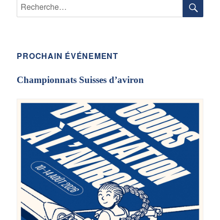
RE
Recherche
E
pour :
PROCHAIN ÉVÉNEMENT
Championnats Suisses d’aviron