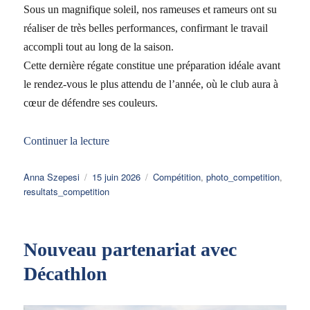
Sous un magnifique soleil, nos rameuses et rameurs ont su
réaliser de très belles performances, confirmant le travail
accompli tout au long de la saison.
Cette dernière régate constitue une préparation idéale avant
le rendez-vous le plus attendu de l’année, où le club aura à
cœur de défendre ses couleurs.
de « Sarnen 2026 »
Continuer la lecture
Auteur
Publié
Catégories
Anna Szepesi
15 juin 2026
Compétition
,
photo_competition
,
le
resultats_competition
Nouveau partenariat avec
Décathlon