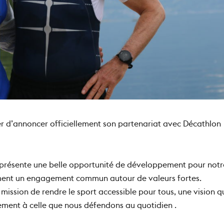
fier d’annoncer officiellement son partenariat avec Décathlon
eprésente une belle opportunité de développement pour notr
ment un engagement commun autour de valeurs fortes.
mission de rendre le sport accessible pour tous, une vision q
ment à celle que nous défendons au quotidien .