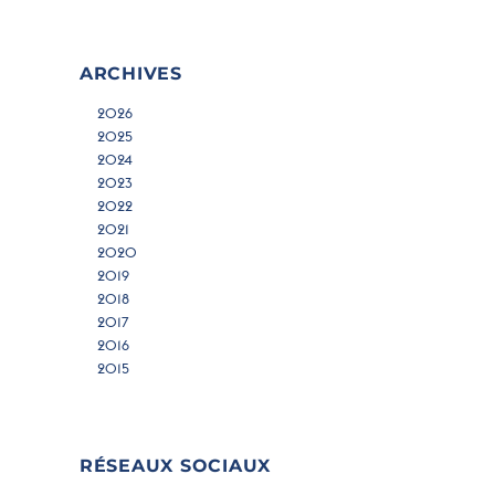
ARCHIVES
2026
2025
2024
2023
2022
2021
2020
2019
2018
2017
2016
2015
RÉSEAUX SOCIAUX