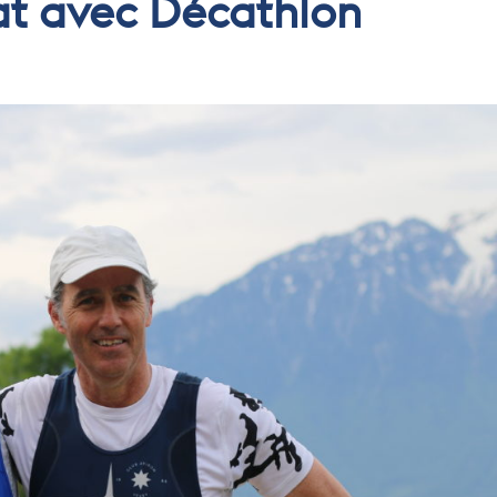
t avec Décathlon