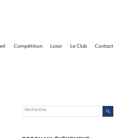
eil
Compétition
Loisir
Le Club
Contact
Recherche
RECHERC
pour :