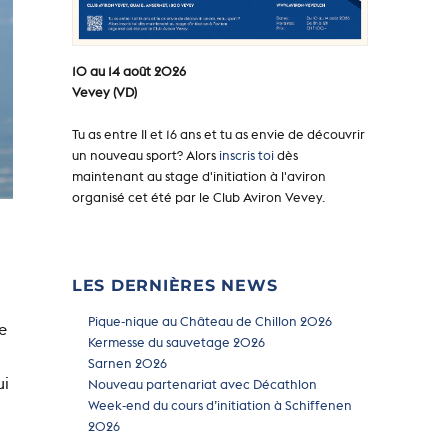
10 au 14 août 2026
Vevey (VD)
Tu as entre Il et 16 ans et tu as envie de découvrir
un nouveau sport? Alors
inscris toi
dès
maintenant au stage d'initiation à l'aviron
organisé cet été par le Club Aviron Vevey.
LES DERNIÈRES NEWS
Pique-nique au Château de Chillon 2026
e
Kermesse du sauvetage 2026
Sarnen 2026
ui
Nouveau partenariat avec Décathlon
Week-end du cours d’initiation à Schiffenen
2026