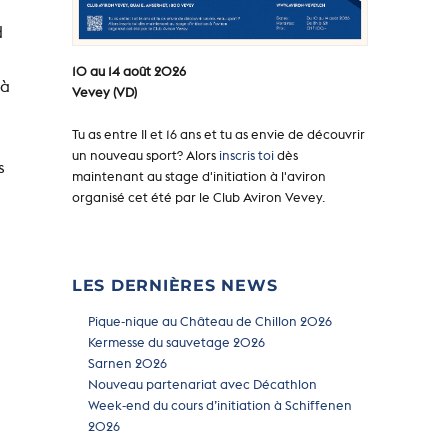
d
10 au 14 août 2026
 à
Vevey (VD)
Tu as entre Il et 16 ans et tu as envie de découvrir
un nouveau sport? Alors
inscris toi
dès
s
maintenant au stage d'initiation à l'aviron
organisé cet été par le Club Aviron Vevey.
LES DERNIÈRES NEWS
Pique-nique au Château de Chillon 2026
Kermesse du sauvetage 2026
Sarnen 2026
Nouveau partenariat avec Décathlon
Week-end du cours d’initiation à Schiffenen
2026