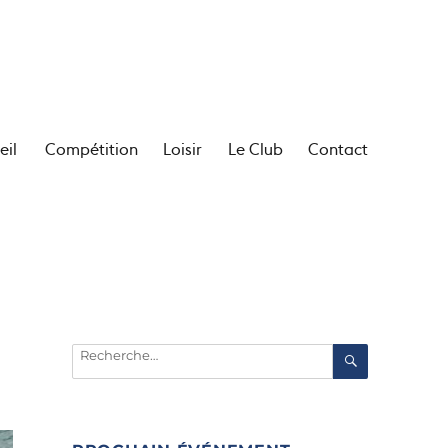
eil
Compétition
Loisir
Le Club
Contact
Recherche
RECHERC
pour :