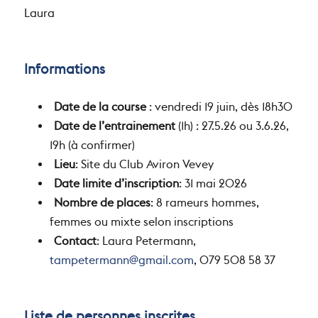
Laura
Informations
Date de la course
: vendredi 19 juin, dès 18h30
Date de l’entrainement
(1h) : 27.5.26 ou 3.6.26,
19h (à confirmer)
Lieu
: Site du Club Aviron Vevey
Date limite d’inscription
: 31 mai 2026
Nombre de places
: 8 rameurs hommes,
femmes ou mixte selon inscriptions
Contact
: Laura Petermann,
tampetermann@gmail.com
, 079 508 58 37