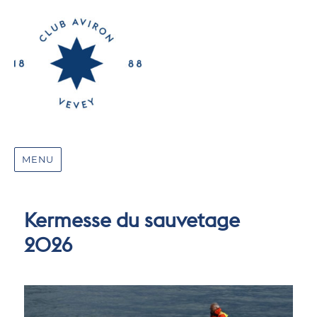
MENU
Kermesse du sauvetage
2026