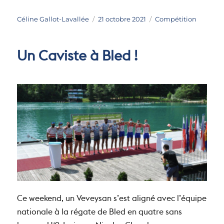
Auteur
Publié
Catégories
Céline Gallot-Lavallée
21 octobre 2021
Compétition
le
Un Caviste à Bled !
Ce weekend, un Veveysan s’est aligné avec l’équipe
nationale à la régate de Bled en quatre sans