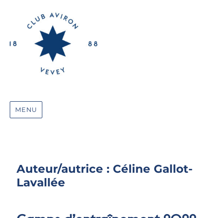
MENU
Auteur/autrice :
Céline Gallot-
Lavallée