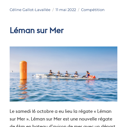
Auteur
Publié
Catégories
Céline Gallot-Lavallée
11 mai 2022
Compétition
le
Léman sur Mer
Le samedi 16 octobre a eu lieu la régate « Léman
sur Mer ». Léman sur Mer est une nouvelle régate