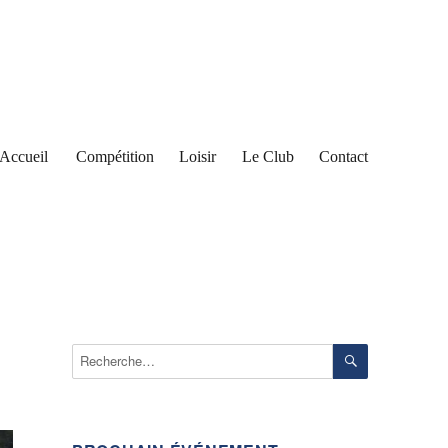
Accueil
Compétition
Loisir
Le Club
Contact
RECHERCH
Recherche
pour :