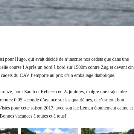
ussi pour Hugo, qui avait décidé de n’inscrire nos cadets que dans une
uelle course ! Après un bord à bord sur 1500m contre Zug et devant ci
+ cadets du CAV l’emporte au prix d’un emballage diabolique.
bronze, pour Sarah et Rebecca en 2- juniores, malgré une trajectoire
rcours: 0.05 seconde d’avance sur les quatrièmes, et c’est tout bon!
istes pour cette saison 2017, avec son lac Léman étonnement calme et
 Bonnes vacances à toutes et à tous!